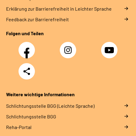
Erklärung zur Barrierefreiheit in Leichter Sprache
Feedback zur Barrierefreiheit
Folgen und Teilen
Facebook
Instagram
YouTube
Teilen
Weitere wichtige Informationen
Schlich­tungs­stel­le BGG (Leichte Sprache)
Schlich­tungs­stel­le BGG
Reha-Portal