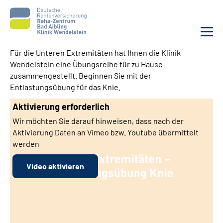
Für die Unteren Extremitäten hat Ihnen die Klinik
Wendelstein eine Übungsreihe für zu Hause
Unsere Klinik
zusammengestellt. Beginnen Sie mit der
Entlastungsübung für das Knie.
Unsere Angebote
Aktivierung erforderlich
Wir möchten Sie darauf hinweisen, dass nach der
Service
Aktivierung Daten an Vimeo bzw. Youtube übermittelt
werden
Karriere
Video aktivieren
Sozialdienste & Zuweisende
Suche