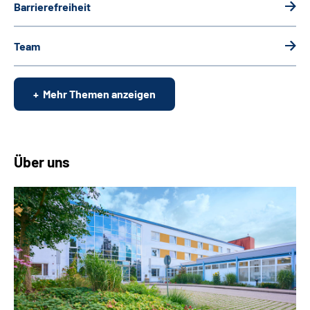
Barrierefreiheit
Team
Mehr Themen anzeigen
Über uns