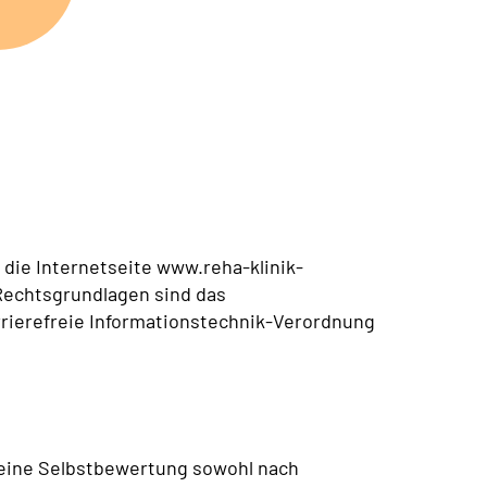
die Internetseite www.reha-klinik-
 Rechtsgrundlagen sind das
arrierefreie Informationstechnik-Verordnung
e eine Selbstbewertung sowohl nach