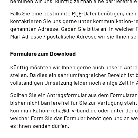
bemühen wir uns, künftig zeitnah eine barrierefreie 
Falls Sie eine bestimmte
PDF
-Datei benötigen, die n
kontaktieren Sie uns gerne unter kommunikation-r
genannten Adresse. Geben Sie bitte an, in welcher 
Mail-Adresse / postalische Adresse wir sie Ihnen se
Formulare zum Download
Künftig möchten wir Ihnen gerne auch unsere Antrag
stellen. Da dies ein sehr umfangreicher Bereich ist 
vollständigen Umsetzung leider noch einige Zeit in
Sollten Sie ein Antragsformular aus dem Formular
bisher nicht barrierefrei für Sie zur Verfügung steh
kommunikation-reha@drv-bund.de oder unter der un
welcher Form Sie das Formular benötigen und an wel
es Ihnen senden dürfen.