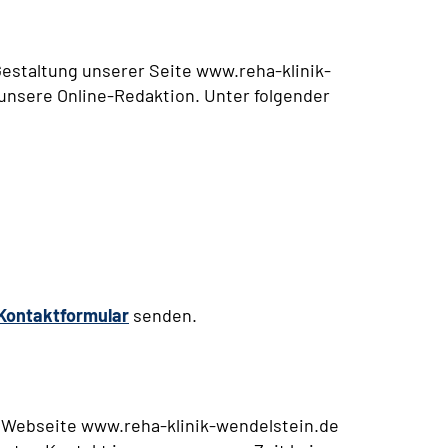
 Gestaltung unserer Seite www.reha-klinik-
 unsere Online-Redaktion. Unter folgender
Kontaktformular
senden.
r Webseite www.reha-klinik-wendelstein.de