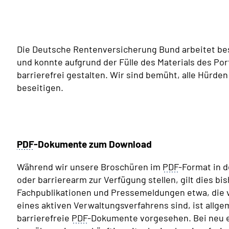
Die Deutsche Rentenversicherung Bund arbeitet bes
und konnte aufgrund der Fülle des Materials des Porta
barrierefrei gestalten. Wir sind bemüht, alle Hürde
beseitigen.
PDF
-Dokumente zum Download
Während wir unsere Broschüren im
PDF
-Format in d
oder barrierearm zur Verfügung stellen, gilt dies bish
Fachpublikationen und Pressemeldungen etwa, die v
eines aktiven Verwaltungsverfahrens sind, ist allg
barrierefreie
PDF
-Dokumente vorgesehen. Bei neu