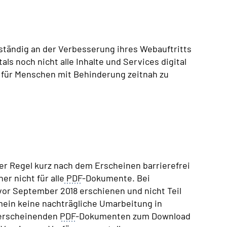
tändig an der Verbesserung ihres Webauftritts
ls noch nicht alle Inhalte und Services digital
n für Menschen mit Behinderung zeitnah zu
er Regel kurz nach dem Erscheinen barrierefrei
er nicht für alle
PDF
-Dokumente. Bei
or September 2018 erschienen und nicht Teil
emein keine nachträgliche Umarbeitung in
 erscheinenden
PDF
-Dokumenten zum Download