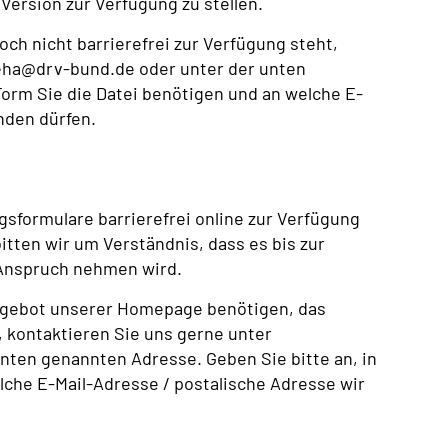
Version zur Verfügung zu stellen.
och nicht barrierefrei zur Verfügung steht,
eha@drv-bund.de oder unter der unten
Form Sie die Datei benötigen und an welche E-
nden dürfen.
sformulare barrierefrei online zur Verfügung
bitten wir um Verständnis, dass es bis zur
 Anspruch nehmen wird.
angebot unserer Homepage benötigen, das
t, kontaktieren Sie uns gerne unter
ten genannten Adresse. Geben Sie bitte an, in
che E-Mail-Adresse / postalische Adresse wir