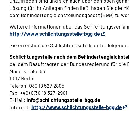
unzufrieden sind und sich auch über den oben gena
Lösung für Ihr Anliegen finden ließ, haben Sie die Mö
dem Behindertengleichstellungsgesetz (
BGG
) zu we
Weitere Informationen über das Schlichtungsverfahr
http://www.schlichtungsstelle-bgg.de
Sie erreichen die Schlichtungsstelle unter folgende
Schlichtungsstelle nach dem Behindertengleichste
bei dem Beauftragten der Bundesregierung für die
Mauerstraße 53
10117 Berlin
Telefon: 030 18 527 2805
Fax: +49 (0)30 18 527-2901
E-Mail:
info@schlichtungsstelle-bgg.de
Internet:
http://www.schlichtungsstelle-bgg.de