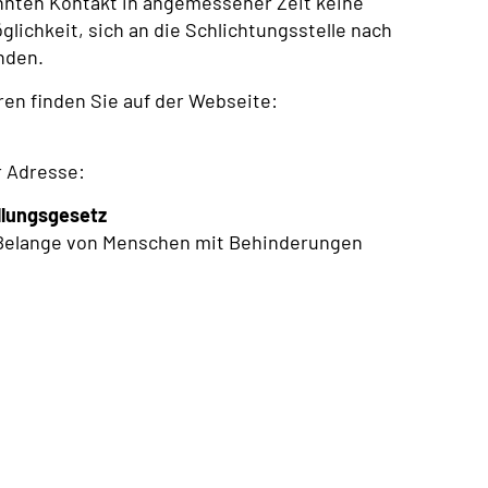
nnten Kontakt in angemessener Zeit keine
glichkeit, sich an die Schlichtungsstelle nach
nden.
en finden Sie auf der Webseite:
r Adresse:
llungsgesetz
 Belange von Menschen mit Behinderungen