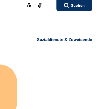
Suchen
e
Sozialdienste & Zuweisende