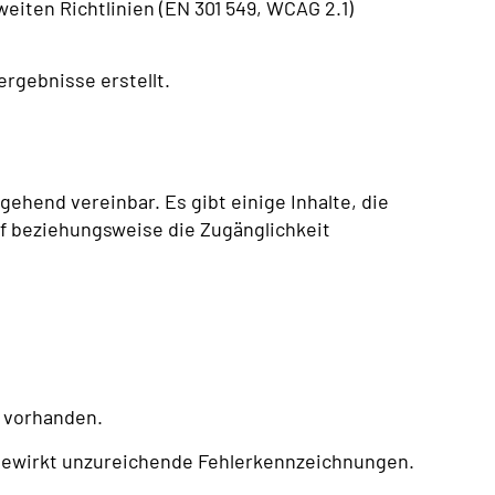
tweiten Richtlinien (EN 301 549, WCAG 2.1)
rgebnisse erstellt.
ehend vereinbar. Es gibt einige Inhalte, die
 beziehungsweise die Zugänglichkeit
g vorhanden.
bewirkt unzureichende Fehlerkennzeichnungen.