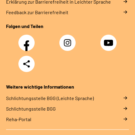
Erklärung zur Barrierefreiheit in Leichter Sprache
Feedback zur Barrierefreiheit
Folgen und Teilen
Facebook
Instagram
YouTube
Teilen
Weitere wichtige Informationen
Schlich­tungs­stel­le BGG (Leichte Sprache)
Schlich­tungs­stel­le BGG
Reha-Portal