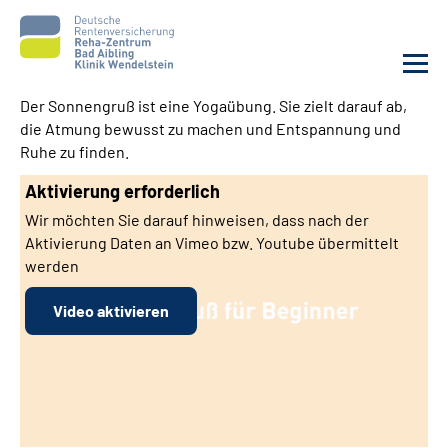
Der Sonnengruß ist eine Yogaübung. Sie zielt darauf ab,
die Atmung bewusst zu machen und Entspannung und
Unsere Klinik
Ruhe zu finden.
Aktivierung erforderlich
Unsere Angebote
Wir möchten Sie darauf hinweisen, dass nach der
Aktivierung Daten an Vimeo bzw. Youtube übermittelt
Service
werden
Karriere
Video aktivieren
Sozialdienste & Zuweisende
Suche