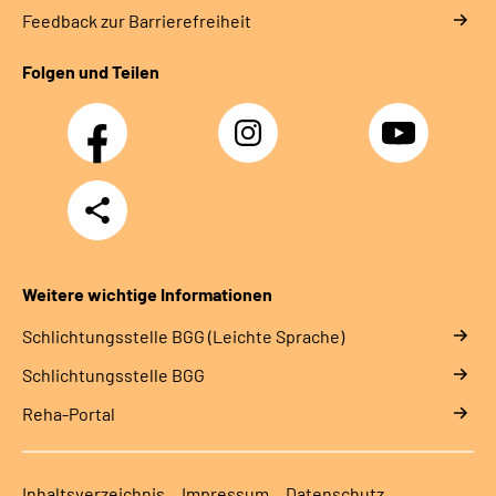
Feedback zur Barrierefreiheit
Folgen und Teilen
Facebook
Instagram
YouTube
Teilen
Weitere wichtige Informationen
Schlich­tungs­stel­le BGG (Leichte Sprache)
Schlich­tungs­stel­le BGG
Reha-Portal
Inhaltsverzeichnis
Impressum
Datenschutz