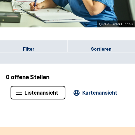
Leichte Sprache
Gebärdensprache
Quelle:Lüder Lindau
Filter
Sortieren
0 offene Stellen
Listenansicht
Kartenansicht