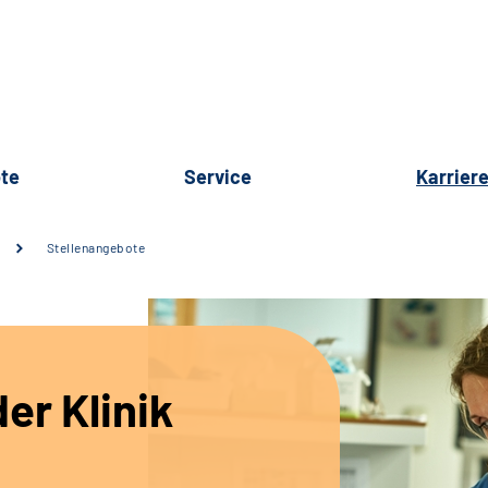
te
Service
Karrier
Stellenangebote
er Klinik