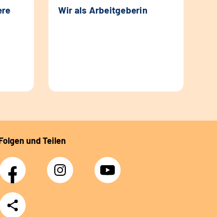
ere
Wir als Arbeitgeberin
Folgen und Teilen
Facebook
Instagram
YouTube
Teilen