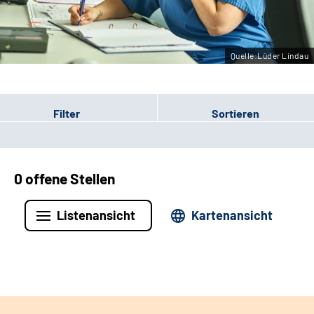
Leichte Sprache
Gebärdensprache
Quelle:Lüder Lindau
Filter
Sortieren
0 offene Stellen
Listenansicht
Kartenansicht