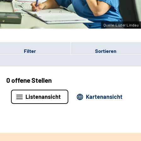
Leichte Sprache
Gebärdensprache
Quelle:Lüder Lindau
Filter
Sortieren
0 offene Stellen
Listenansicht
Kartenansicht