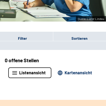
Leichte Sprache
Gebärdensprache
Quelle:Lüder Lindau
Filter
Sortieren
0 offene Stellen
Listenansicht
Kartenansicht