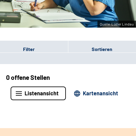
Leichte Sprache
Gebärdensprache
Quelle:Lüder Lindau
Filter
Sortieren
0 offene Stellen
Listenansicht
Kartenansicht