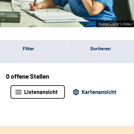
Leichte Sprache
Gebärdensprache
Quelle:Lüder Lindau
Filter
Sortieren
0 offene Stellen
Listenansicht
Kartenansicht