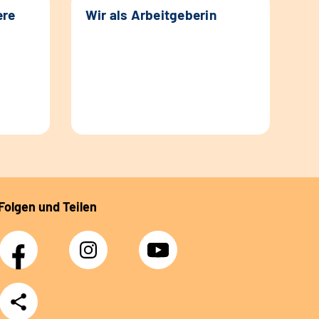
ere
Wir als Arbeitgeberin
Folgen und Teilen
Facebook
Instagram
YouTube
Teilen