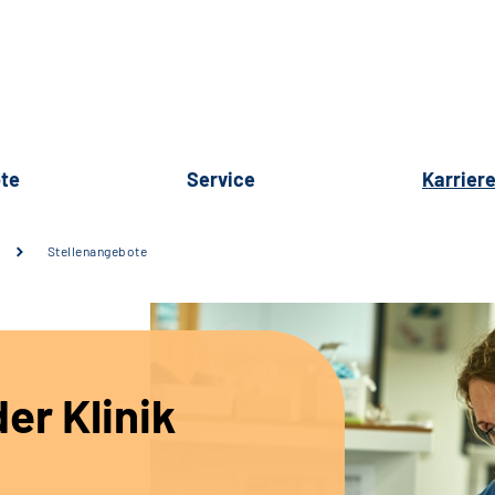
te
Service
Karrier
Stellenangebote
er Klinik