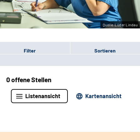
Leichte Sprache
Gebärdensprache
Quelle:Lüder Lindau
Filter
Sortieren
0 offene Stellen
Listenansicht
Kartenansicht