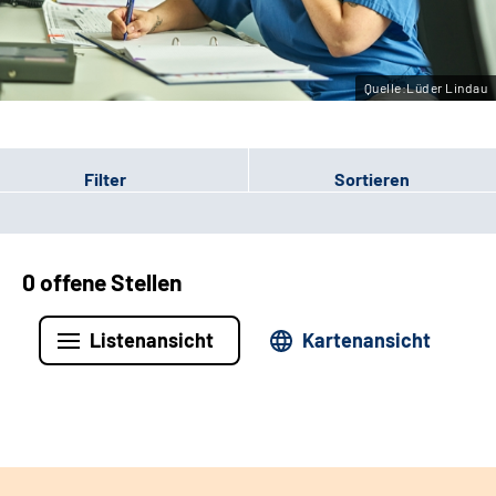
Leichte Sprache
Gebärdensprache
Quelle:Lüder Lindau
Filter
Sortieren
0 offene Stellen
Listenansicht
Kartenansicht