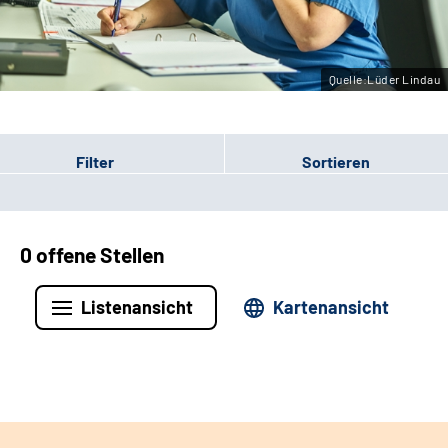
Leichte Sprache
Gebärdensprache
Quelle:Lüder Lindau
Filter
Sortieren
0 offene Stellen
Listenansicht
Kartenansicht