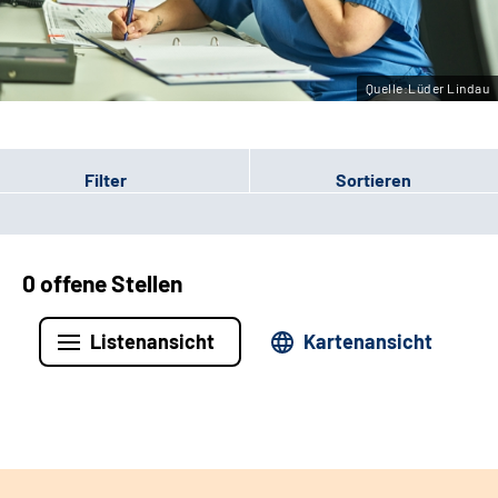
Leichte Sprache
Gebärdensprache
Quelle:Lüder Lindau
Filter
Sortieren
0 offene Stellen
Listenansicht
Kartenansicht