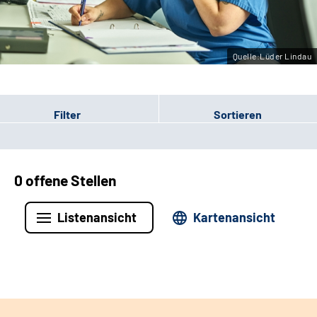
Leichte Sprache
Gebärdensprache
Quelle:Lüder Lindau
Filter
Sortieren
0 offene Stellen
Listenansicht
Kartenansicht