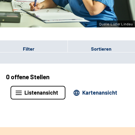
Leichte Sprache
Gebärdensprache
Quelle:Lüder Lindau
Filter
Sortieren
0 offene Stellen
Listenansicht
Kartenansicht