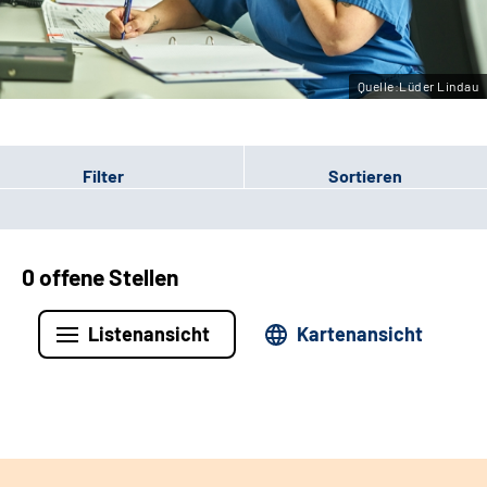
Leichte Sprache
Gebärdensprache
Quelle:Lüder Lindau
Filter
Sortieren
0 offene Stellen
Listenansicht
Kartenansicht