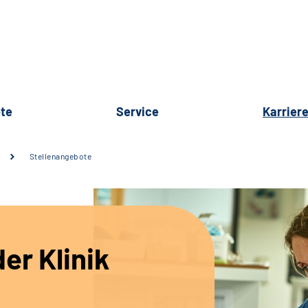
te
Service
Karrier
Stellenangebote
er Klinik