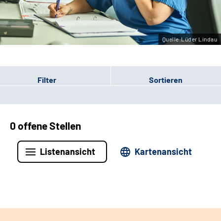
Leichte Sprache
Gebärdensprache
Quelle:Lüder Lindau
Filter
Sortieren
0 offene Stellen
Listenansicht
Kartenansicht