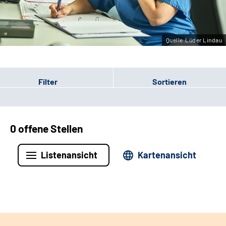
Leichte Sprache
Gebärdensprache
Quelle:Lüder Lindau
Filter
Sortieren
0 offene Stellen
Listenansicht
Kartenansicht