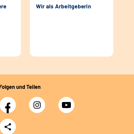
ere
Wir als Arbeitgeberin
Folgen und Teilen
Facebook
Instagram
YouTube
Teilen