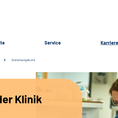
te
Service
Karrier
Stellenangebote
er Klinik