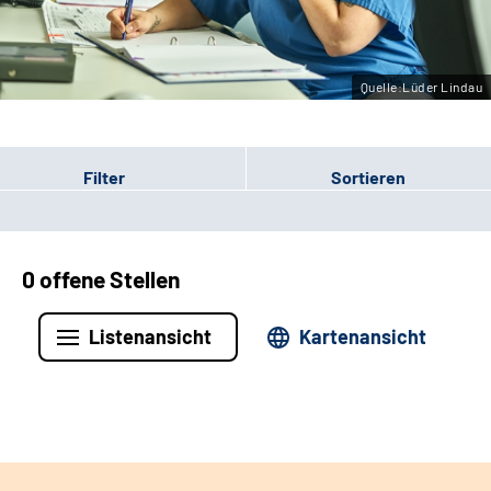
Leichte Sprache
Gebärdensprache
Quelle:Lüder Lindau
Filter
Sortieren
0 offene Stellen
Listenansicht
Kartenansicht