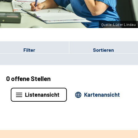
Leichte Sprache
Gebärdensprache
Quelle:Lüder Lindau
Filter
Sortieren
0 offene Stellen
Listenansicht
Kartenansicht