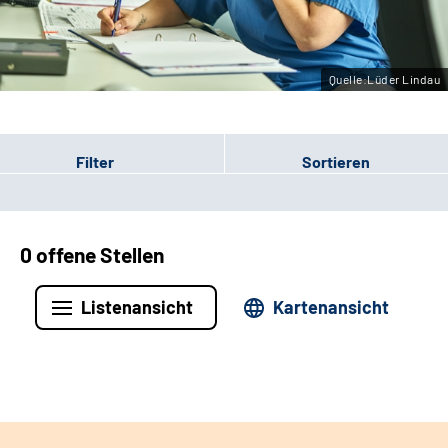
Leichte Sprache
Gebärdensprache
Quelle:Lüder Lindau
Filter
Sortieren
0 offene Stellen
Listenansicht
Kartenansicht