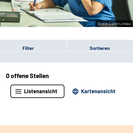
Leichte Sprache
Gebärdensprache
Quelle:Lüder Lindau
Filter
Sortieren
0 offene Stellen
Listenansicht
Kartenansicht