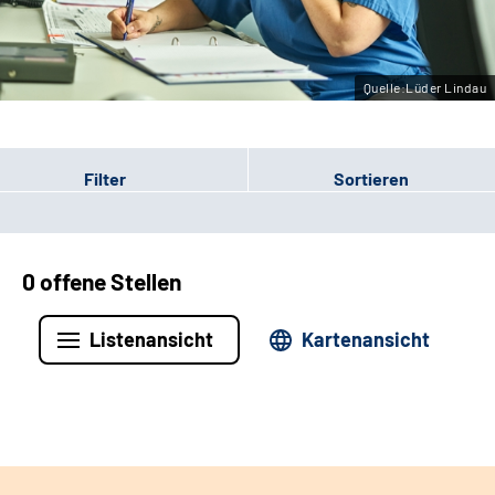
Leichte Sprache
Gebärdensprache
Quelle:Lüder Lindau
Filter
Sortieren
0 offene Stellen
Listenansicht
Kartenansicht