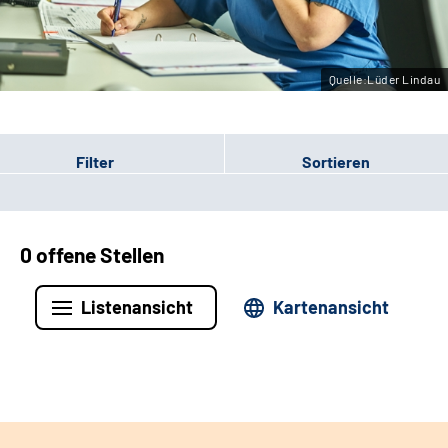
Leichte Sprache
Gebärdensprache
Quelle:Lüder Lindau
Filter
Sortieren
0 offene Stellen
Listenansicht
Kartenansicht