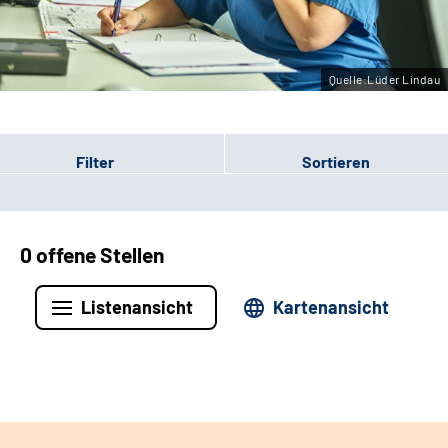
Leichte Sprache
Gebärdensprache
Quelle:Lüder Lindau
Filter
Sortieren
0 offene Stellen
Listenansicht
Kartenansicht