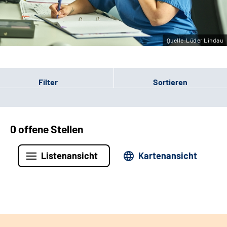
Leichte Sprache
Gebärdensprache
Quelle:Lüder Lindau
Filter
Sortieren
0 offene Stellen
Listenansicht
Kartenansicht