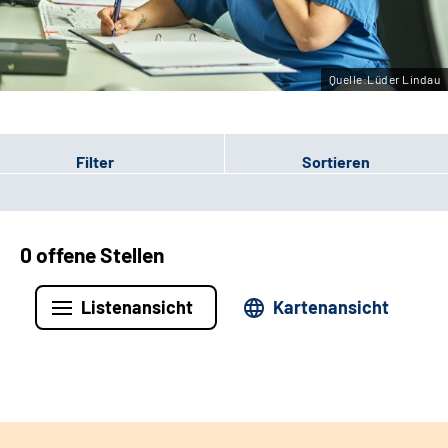
Leichte Sprache
Gebärdensprache
Quelle:Lüder Lindau
Filter
Sortieren
0 offene Stellen
Listenansicht
Kartenansicht