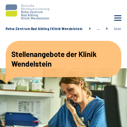
Reha-Zentrum Bad Aibling | Klinik Wendelstein
…
Stellen
Unsere Klinik
Stellenangebote der Klinik
Unsere Angebote
Wendelstein
Service
Karriere
Sozialdienste & Zuweisende
Suche