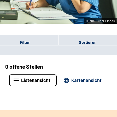
Leichte Sprache
Gebärdensprache
Quelle:Lüder Lindau
Filter
Sortieren
0 offene Stellen
Listenansicht
Kartenansicht