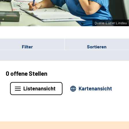
Leichte Sprache
Gebärdensprache
Quelle:Lüder Lindau
Filter
Sortieren
0 offene Stellen
Listenansicht
Kartenansicht