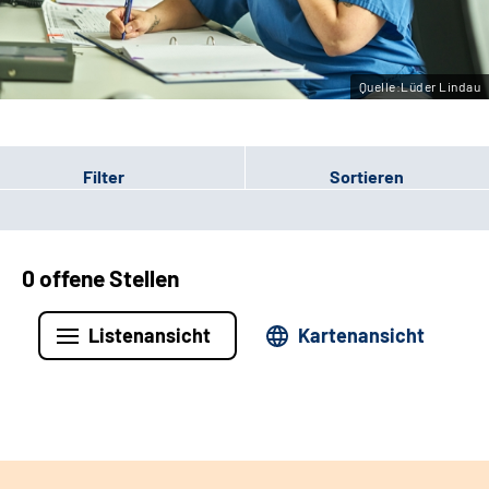
Leichte Sprache
Gebärdensprache
Quelle:Lüder Lindau
Filter
Sortieren
0 offene Stellen
Listenansicht
Kartenansicht