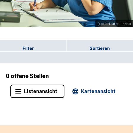
Leichte Sprache
Gebärdensprache
Quelle:Lüder Lindau
Filter
Sortieren
0 offene Stellen
Listenansicht
Kartenansicht