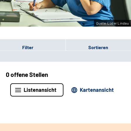
Leichte Sprache
Gebärdensprache
Quelle:Lüder Lindau
Filter
Sortieren
0 offene Stellen
Listenansicht
Kartenansicht