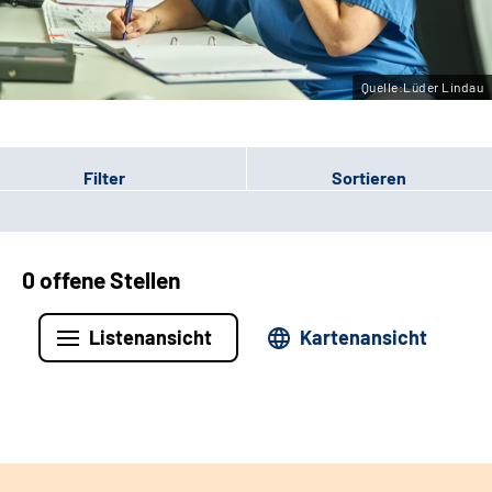
Leichte Sprache
Gebärdensprache
Quelle:Lüder Lindau
Filter
Sortieren
0 offene Stellen
Listenansicht
Kartenansicht