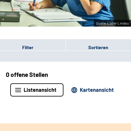
Leichte Sprache
Gebärdensprache
Quelle:Lüder Lindau
Filter
Sortieren
0 offene Stellen
Listenansicht
Kartenansicht