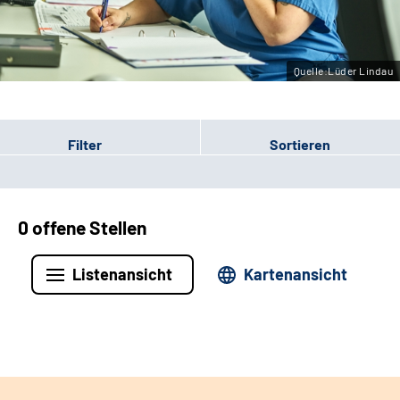
Leichte Sprache
Gebärdensprache
Quelle:Lüder Lindau
Filter
Sortieren
0 offene Stellen
Listenansicht
Kartenansicht