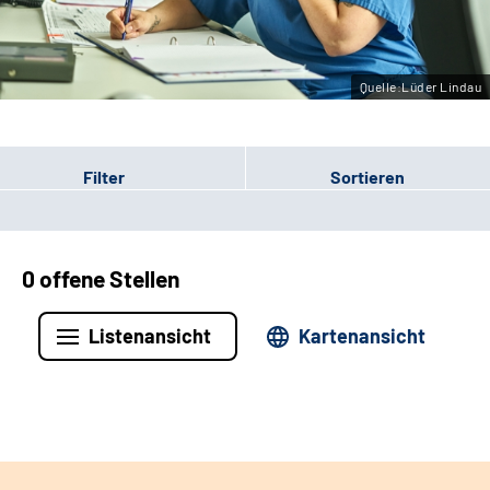
Leichte Sprache
Gebärdensprache
Quelle:Lüder Lindau
Filter
Sortieren
0 offene Stellen
Listenansicht
Kartenansicht