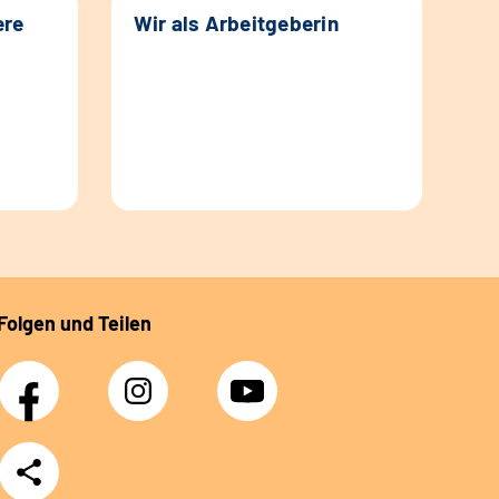
ere
Wir als Arbeitgeberin
Folgen und Teilen
Facebook
Instagram
YouTube
Teilen