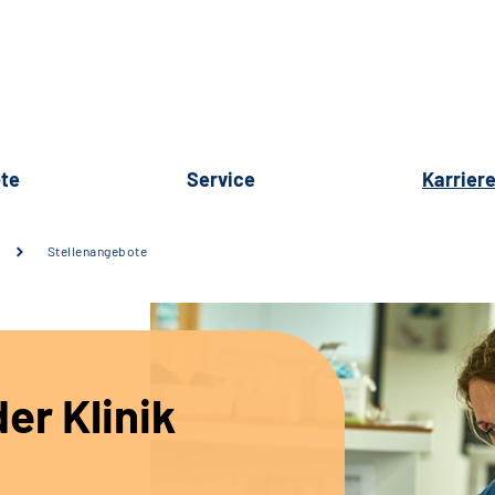
te
Service
Karrier
Stellenangebote
er Klinik