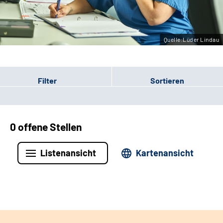
Leichte Sprache
Gebärdensprache
Quelle:Lüder Lindau
Filter
Sortieren
0 offene Stellen
Listenansicht
Kartenansicht