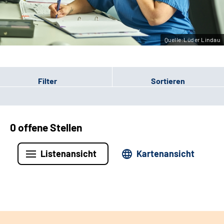
Leichte Sprache
Gebärdensprache
Quelle:Lüder Lindau
Filter
Sortieren
0 offene Stellen
Listenansicht
Kartenansicht