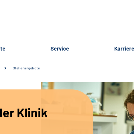
te
Service
Karrier
Stellenangebote
er Klinik