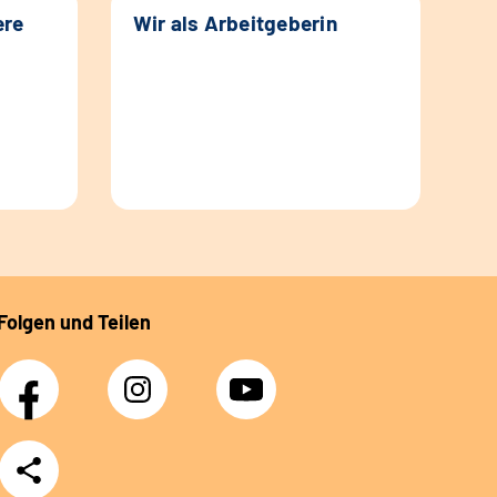
ere
Wir als Arbeitgeberin
Folgen und Teilen
Facebook
Instagram
YouTube
Teilen