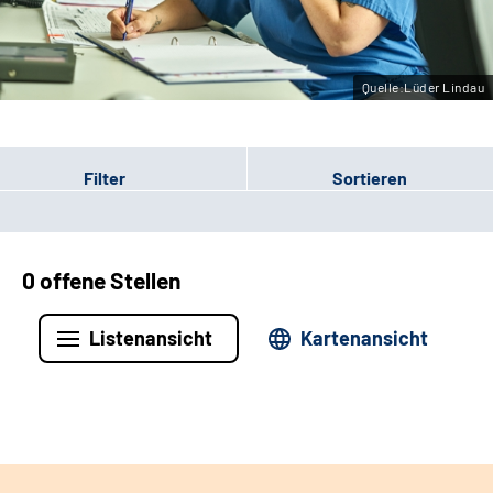
Leichte Sprache
Gebärdensprache
Quelle:Lüder Lindau
Filter
Sortieren
0 offene Stellen
Listenansicht
Kartenansicht