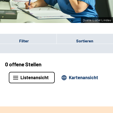
Leichte Sprache
Gebärdensprache
Quelle:Lüder Lindau
Filter
Sortieren
0 offene Stellen
Listenansicht
Kartenansicht