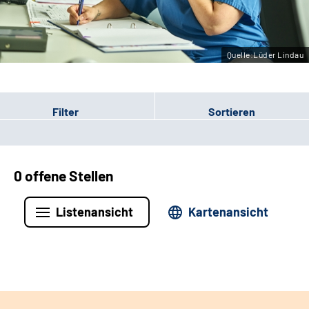
Leichte Sprache
Gebärdensprache
Quelle:Lüder Lindau
Filter
Sortieren
0 offene Stellen
Listenansicht
Kartenansicht