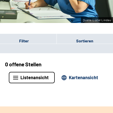
Leichte Sprache
Gebärdensprache
Quelle:Lüder Lindau
Filter
Sortieren
0 offene Stellen
Listenansicht
Kartenansicht